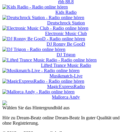
rbb 88.8
Kids Radio
Deutschrock Station
Electronic Music Club
DJ Ronny Be GooD
DJ Trigon
Lifted Trance Music Radio
Musikmatch-Live
MagicExpressRadio
Mallorca Andy
Wählen Sie das Hintergrundbild aus
Hör zu Dream-Beatz online Dream-Beatz In guter Qualität und
ohne Registrierung.