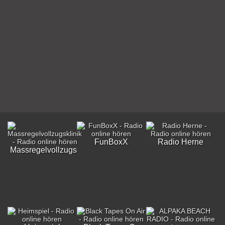
FunBoxX
Radio Herne
Massregelvollzugsklinik