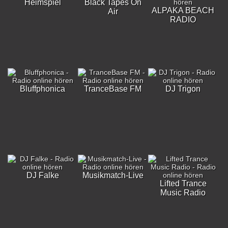
Heimspiel
Black Tapes On
ALPAKA BEACH
Air
RADIO
Bluffphonica
TranceBase FM
DJ Trigon
DJ Falke
Musikmatch-Live
Lifted Trance
Music Radio