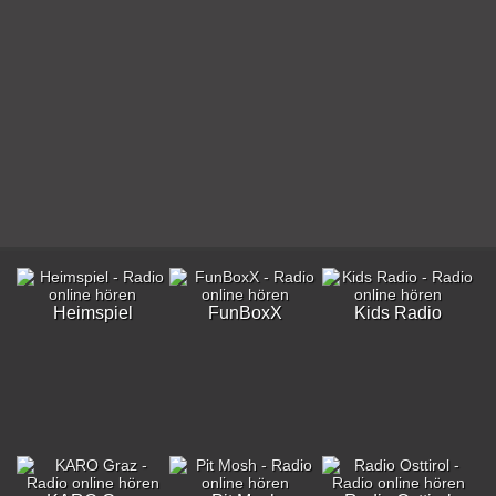
Heimspiel
FunBoxX
Kids Radio