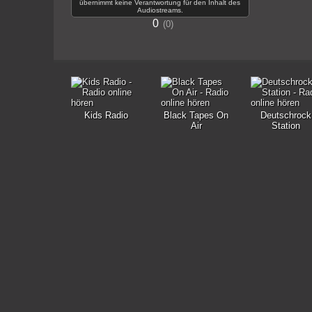
übernimmt keine Verantwortung für den Inhalt des
Audiostreams.
0
0
Kids Radio
Black Tapes On
Deutschrock
Air
Station