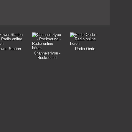
ower Station
Radio Oede
Channels4you -
Rocksound