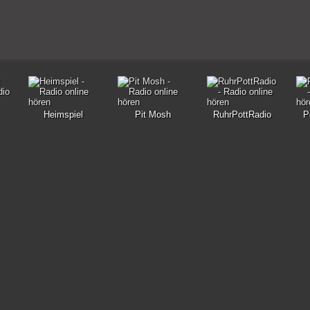
Heimspiel
Pit Mosh
RuhrPottRadio
P