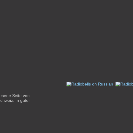
lesene Seite von
chweiz. In guter