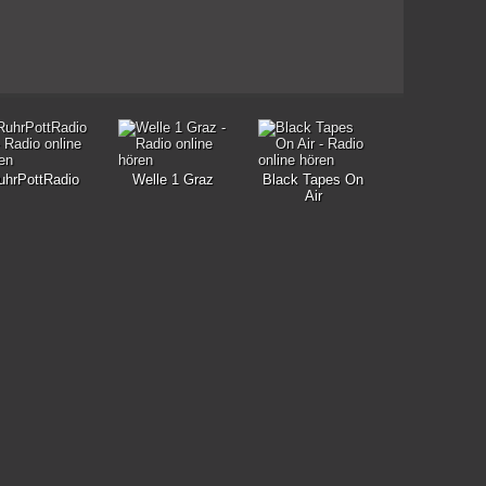
uhrPottRadio
Welle 1 Graz
Black Tapes On
Air