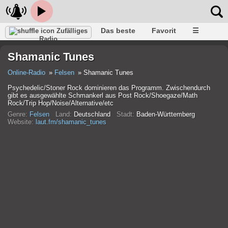
Das beste
Favorit
☰
Zufälliges
Radio
Shamanic Tunes
Online-Radio
Felsen
Shamanic Tunes
Psychedelic/Stoner Rock dominieren das Programm. Zwischendurch
gibt es ausgewählte Schmankerl aus Post Rock/Shoegaze/Math
Rock/Trip Hop/Noise/Alternative/etc
Genre:
Felsen
Land:
Deutschland
Stadt:
Baden-Württemberg
Website:
laut.fm/shamanic_tunes