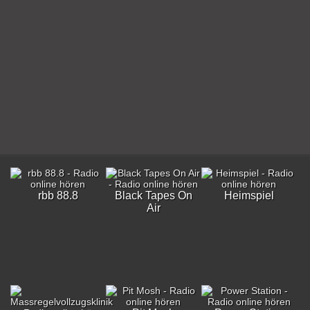
rbb 88.8
Black Tapes On
Heimspiel
Air