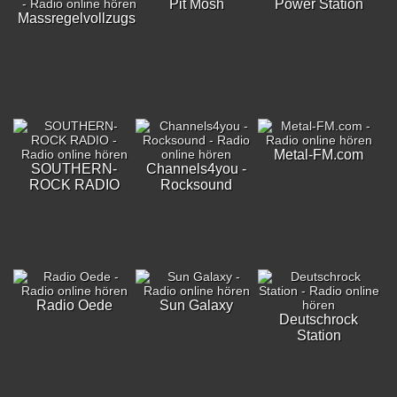
Pit Mosh
Power Station
Massregelvollzugsklinik
Metal-FM.com
SOUTHERN-
Channels4you -
ROCK RADIO
Rocksound
Radio Oede
Sun Galaxy
Deutschrock
Station