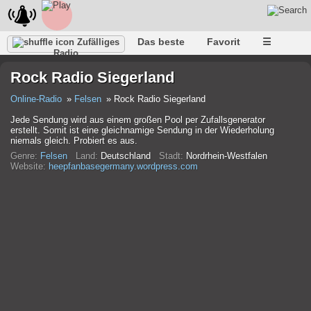
Das beste
Favorit
☰
Zufälliges
Radio
Rock Radio Siegerland
Online-Radio
Felsen
Rock Radio Siegerland
Jede Sendung wird aus einem großen Pool per Zufallsgenerator
erstellt. Somit ist eine gleichnamige Sendung in der Wiederholung
niemals gleich. Probiert es aus.
Genre:
Felsen
Land:
Deutschland
Stadt:
Nordrhein-Westfalen
Website:
heepfanbasegermany.wordpress.com