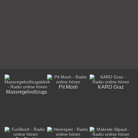
Pit Mosh
KARO Graz
Massregelvollzugsklinik