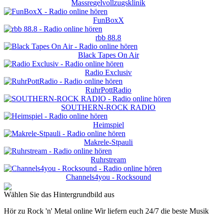
Massregelvollzugsklinik
FunBoxX
rbb 88.8
Black Tapes On Air
Radio Exclusiv
RuhrPottRadio
SOUTHERN-ROCK RADIO
Heimspiel
Makrele-Stpauli
Ruhrstream
Channels4you - Rocksound
Wählen Sie das Hintergrundbild aus
Hör zu Rock 'n' Metal online Wir liefern euch 24/7 die beste Musik