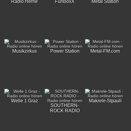
Radio Herne
FunBoxX
Metal Station
Musikzirkus
Power Station
Metal-FM.com
Welle 1 Graz
Makrele-Stpauli
SOUTHERN-
ROCK RADIO