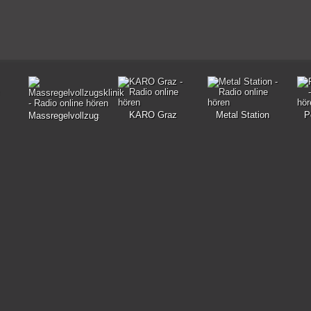
KARO Graz
Metal Station
P
Massregelvollzugsklinik