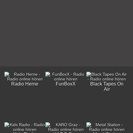
Radio Herne
FunBoxX
Black Tapes On
Air