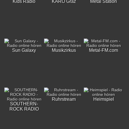
Kids Radio
KARO Graz
Metal Station
Sun Galaxy
Musikzirkus
Metal-FM.com
Ruhrstream
Heimspiel
SOUTHERN-
ROCK RADIO