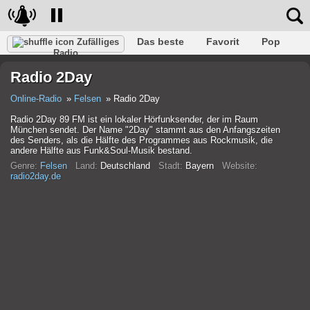
Das beste
Favorit
Pop
Zufälliges
Radio
Verein
Felsen
Retro
Entspannen
Gespräch
Radio 2Day
Rap
Trans
Falk
Jazz
Baby
Klassisch
Online-Radio
Felsen
Radio 2Day
Radio 2Day 89 FM ist ein lokaler Hörfunksender, der im Raum
München sendet. Der Name "2Day" stammt aus den Anfangszeiten
des Senders, als die Hälfte des Programmes aus Rockmusik, die
andere Hälfte aus Funk&Soul-Musik bestand.
Genre:
Felsen
Land:
Deutschland
Stadt:
Bayern
Website:
radio2day.de