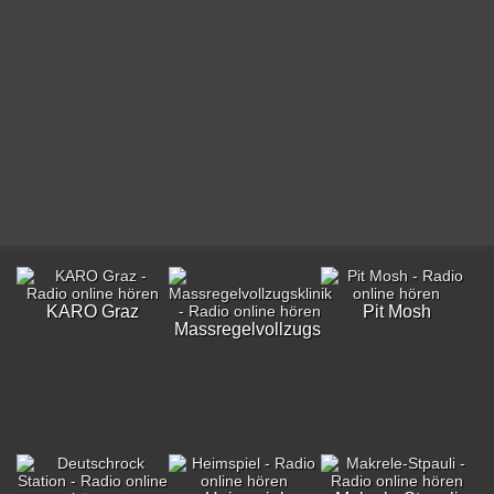
KARO Graz
Pit Mosh
Massregelvollzugsklinik