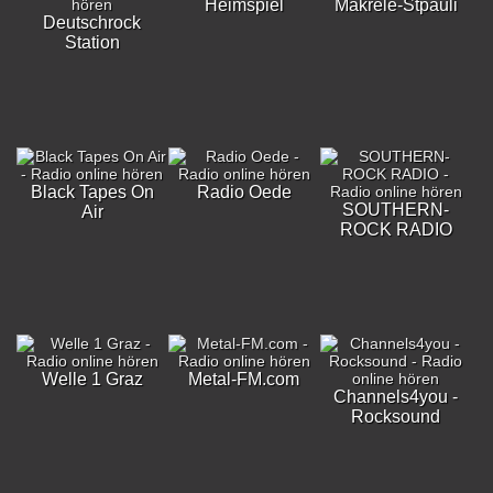
Heimspiel
Makrele-Stpauli
Deutschrock
Station
Black Tapes On
Radio Oede
SOUTHERN-
Air
ROCK RADIO
Welle 1 Graz
Metal-FM.com
Channels4you -
Rocksound