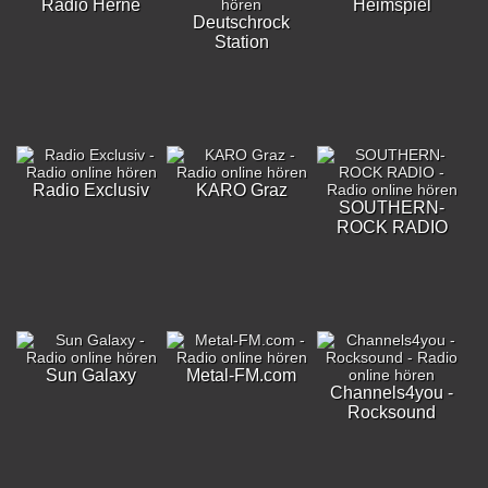
Radio Herne
Heimspiel
Deutschrock
Station
Radio Exclusiv
KARO Graz
SOUTHERN-
ROCK RADIO
Sun Galaxy
Metal-FM.com
Channels4you -
Rocksound