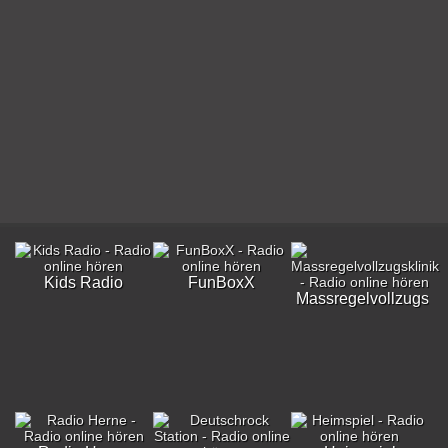
Kids Radio
FunBoxX
Massregelvollzugskli