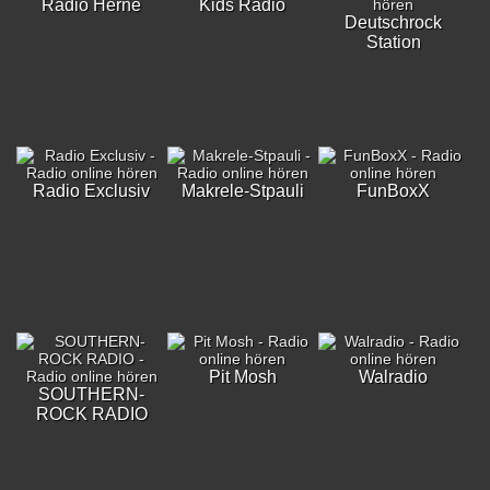
Radio Herne
Kids Radio
Deutschrock
Station
Radio Exclusiv
Makrele-Stpauli
FunBoxX
Pit Mosh
Walradio
SOUTHERN-
ROCK RADIO