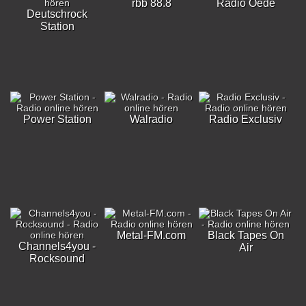
rbb 88.8
Radio Oede
Deutschrock
Station
Power Station
Walradio
Radio Exclusiv
Metal-FM.com
Black Tapes On
Channels4you -
Air
Rocksound