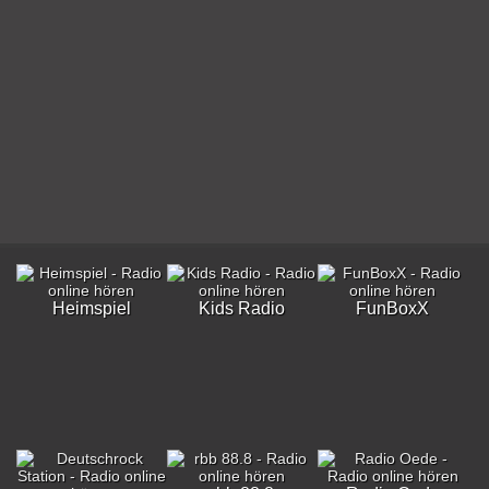
Heimspiel
Kids Radio
FunBoxX