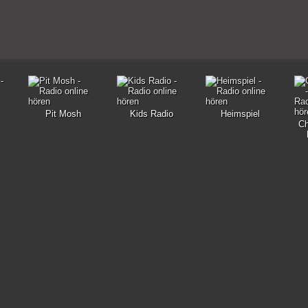
Pit Mosh
Kids Radio
Heimspiel
Ch