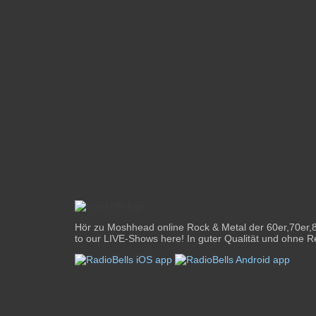
Hör zu Moshhead online Rock & Metal der 60er,70er,80
to our LIVE-Shows here! In guter Qualität und ohne Re