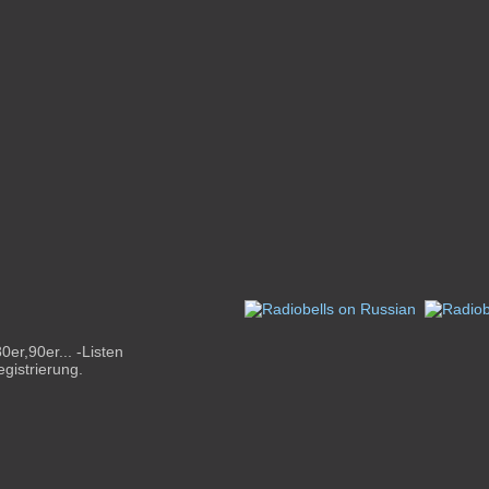
er,90er... -Listen
gistrierung.