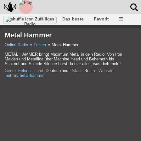
Das beste
Favorit
☰
Zufälliges
Radio
Metal Hammer
Online-Radio
Felsen
Metal Hammer
METAL HAMMER bringt Maximum Metal in dein Radio! Von Iron
Maiden und Metallica über Machine Head und Behemoth bis
Slipknot und Suicide Silence hörst du hier alles, was dich rockt!
Genre:
Felsen
Land:
Deutschland
Stadt:
Berlin
Website:
laut.fm/metal-hammer