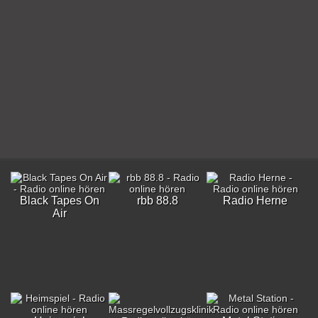
Black Tapes On
rbb 88.8
Radio Herne
Air