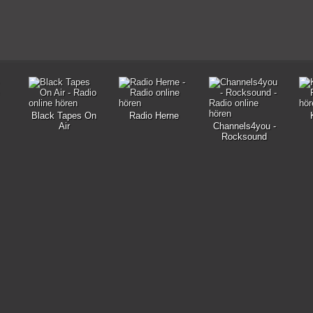
Black Tapes On
Radio Herne
Air
Channels4you -
Rocksound