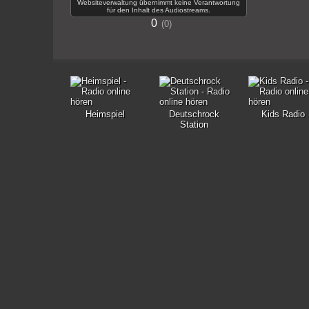
Websiteverwaltung übernimmt keine Verantwortung
für den Inhalt des Audiostreams.
0
0
Heimspiel
Deutschrock
Kids Radio
Station