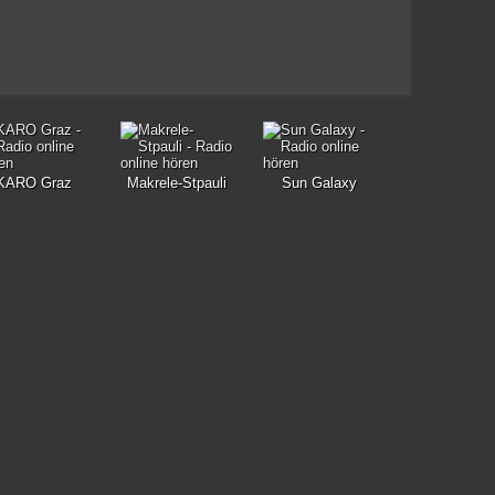
KARO Graz
Makrele-Stpauli
Sun Galaxy