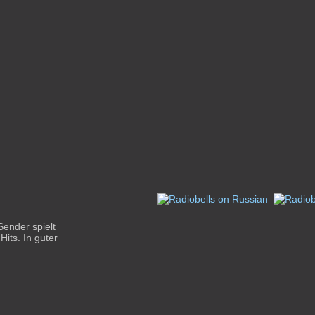
Sender spielt
its. In guter