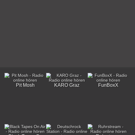
Pit Mosh
KARO Graz
FunBoxX