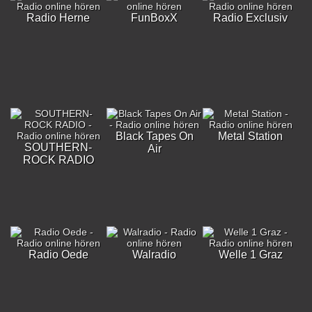
Radio Herne
FunBoxX
Radio Exclusiv
Black Tapes On
Metal Station
SOUTHERN-
Air
ROCK RADIO
Radio Oede
Walradio
Welle 1 Graz