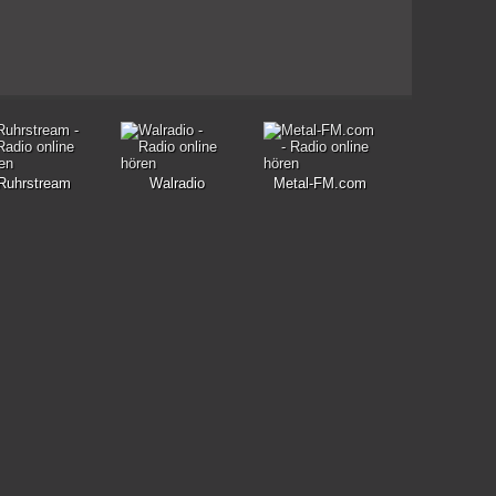
Ruhrstream
Walradio
Metal-FM.com