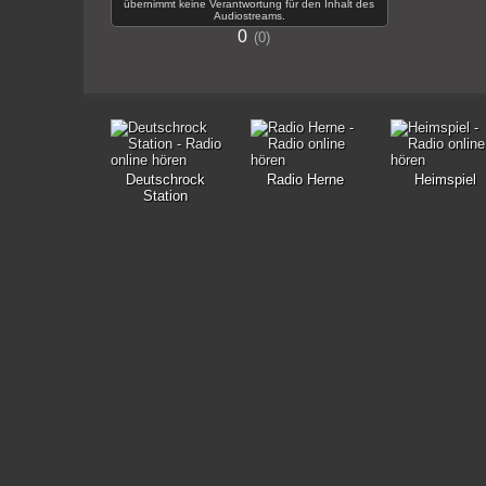
übernimmt keine Verantwortung für den Inhalt des
Audiostreams.
0
0
Deutschrock
Radio Herne
Heimspiel
Station