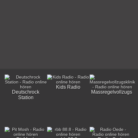
Kids Radio
Deutschrock
Massregelvollzugskli
Station