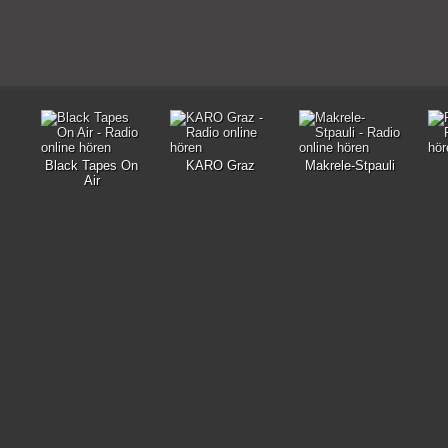
Black Tapes On
KARO Graz
Makrele-Stpauli
Air