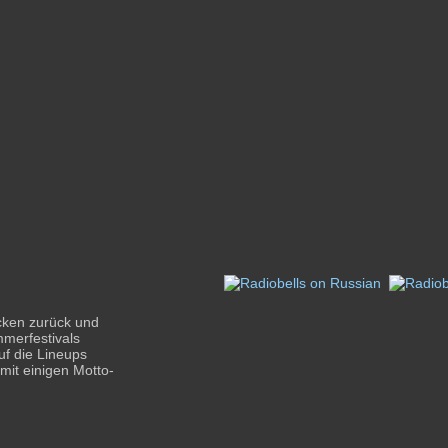
icken zurück und
merfestivals
uf die Lineups
mit einigen Motto-