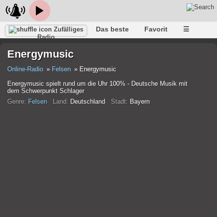
Das beste
Favorit
☰
Zufälliges
Radio
Energymusic
Online-Radio
Felsen
Energymusic
Energymusic spielt rund um die Uhr 100% - Deutsche Musik mit
dem Schwerpunkt Schlager
Genre:
Felsen
Land:
Deutschland
Stadt:
Bayern