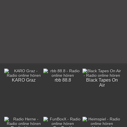
KARO Graz
rbb 88.8
Black Tapes On
Air