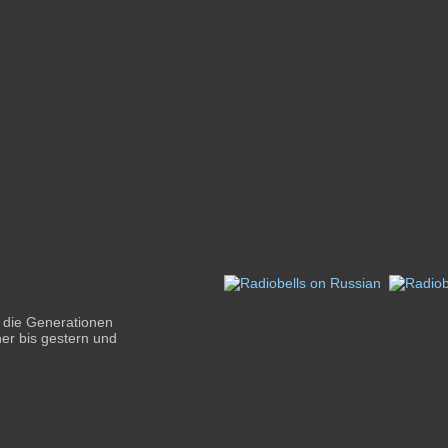
r die Generationen
her bis gestern und