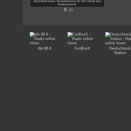
übernimmt keine Verantwortung für den Inhalt des
Audiostreams.
0
0
rbb 88.8
FunBoxX
Deutschrock
Station