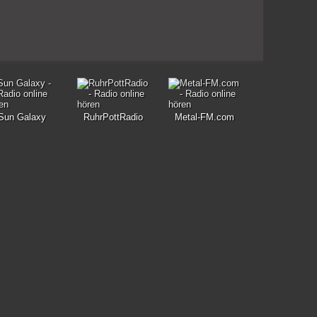
Sun Galaxy
RuhrPottRadio
Metal-FM.com