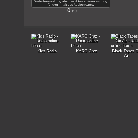
Websiteverwaltung übernimmt keine Verantwortung
für den Inhalt des Audiostreams.
0
0
Kids Radio
KARO Graz
Black Tapes 
Air