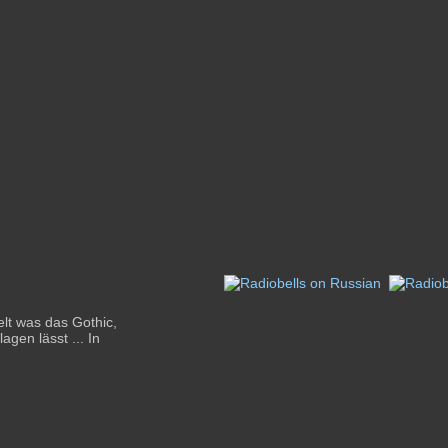
elt was das Gothic,
gen lässt ... In