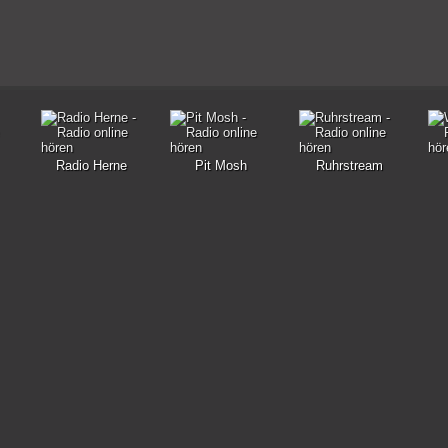
Radio Herne
Pit Mosh
Ruhrstream