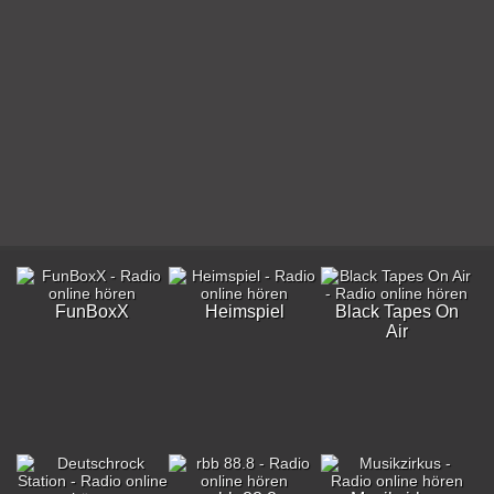
FunBoxX
Heimspiel
Black Tapes On
Air