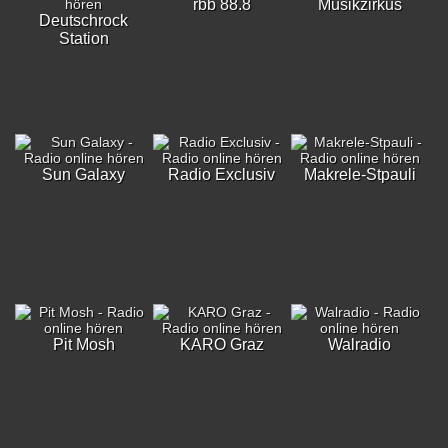
rbb 88.8
Musikzirkus
Deutschrock
Station
Sun Galaxy
Radio Exclusiv
Makrele-Stpauli
Pit Mosh
KARO Graz
Walradio