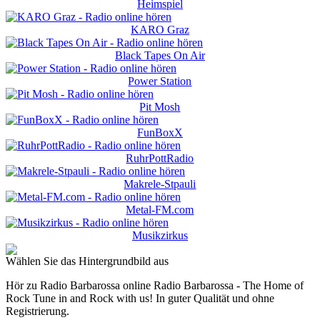
Heimspiel
KARO Graz
Black Tapes On Air
Power Station
Pit Mosh
FunBoxX
RuhrPottRadio
Makrele-Stpauli
Metal-FM.com
Musikzirkus
Wählen Sie das Hintergrundbild aus
Hör zu Radio Barbarossa online Radio Barbarossa - The Home of
Rock Tune in and Rock with us! In guter Qualität und ohne
Registrierung.