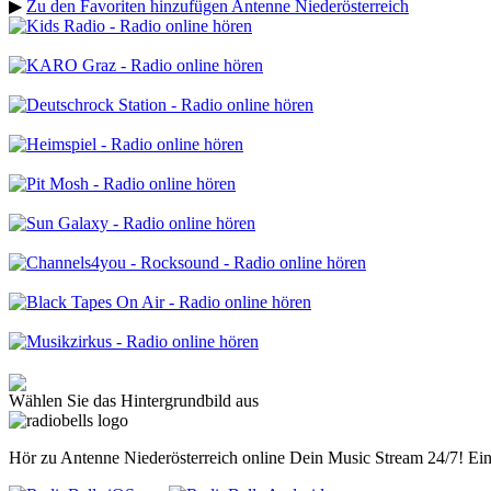
▶
Zu den Favoriten hinzufügen Antenne Niederösterreich
Wählen Sie das Hintergrundbild aus
Hör zu Antenne Niederösterreich online Dein Music Stream 24/7! Ein