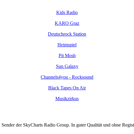
Kids Radio
KARO Graz
Deutschrock Station
Heimspiel
Pit Mosh
Sun Galaxy
Channels4you - Rocksound
Black Tapes On Air
Musikzirkus
 Sender der SkyCharts Radio Group. In guter Qualität und ohne Regist