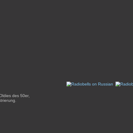
Oldies des 50er,
trierung.