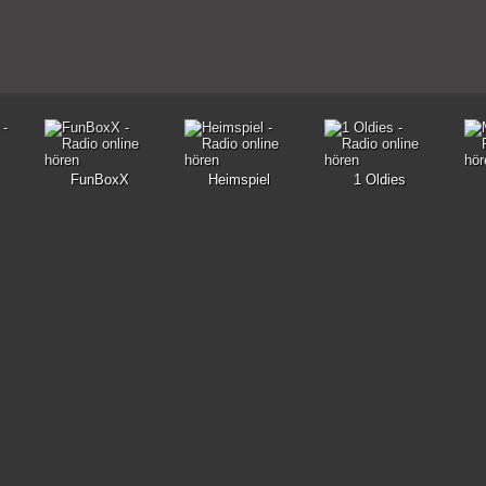
FunBoxX
Heimspiel
1 Oldies