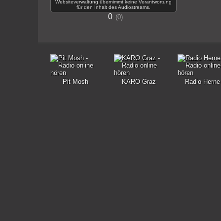
Websiteverwaltung übernimmt keine Verantwortung
für den Inhalt des Audiostreams.
0
0
Pit Mosh
KARO Graz
Radio Herne