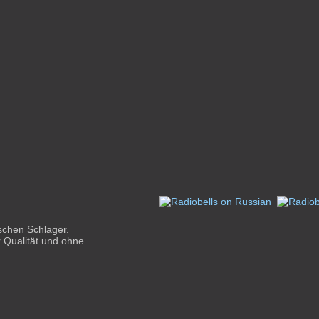
schen Schlager.
r Qualität und ohne