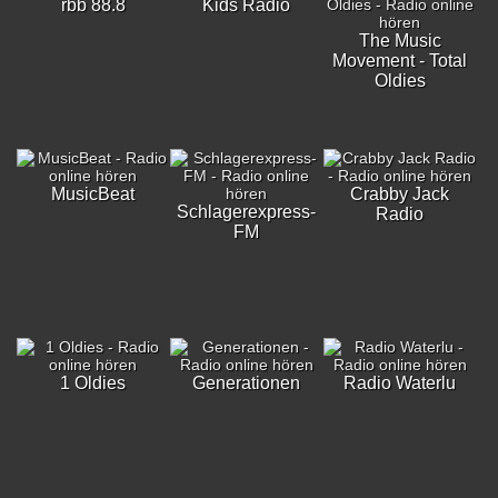
rbb 88.8
Kids Radio
The Music
Movement - Total
Oldies
MusicBeat
Crabby Jack
Schlagerexpress-
Radio
FM
1 Oldies
Generationen
Radio Waterlu