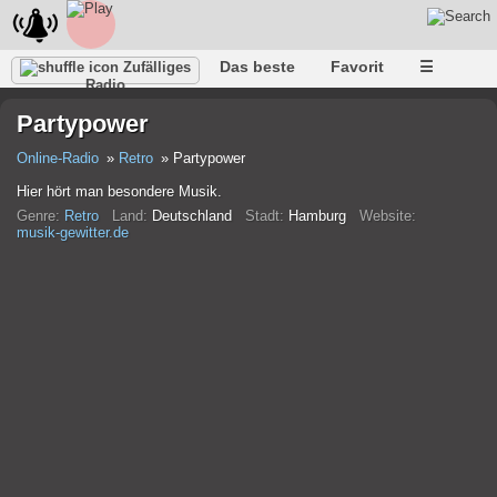
Das beste
Favorit
☰
Zufälliges
Radio
Partypower
Online-Radio
Retro
Partypower
Hier hört man besondere Musik.
Genre:
Retro
Land:
Deutschland
Stadt:
Hamburg
Website:
musik-gewitter.de