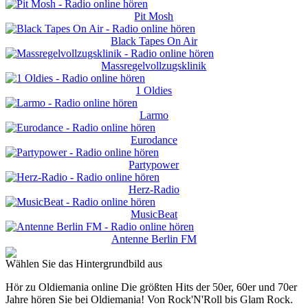
Pit Mosh
Black Tapes On Air
Massregelvollzugsklinik
1 Oldies
Larmo
Eurodance
Partypower
Herz-Radio
MusicBeat
Antenne Berlin FM
Wählen Sie das Hintergrundbild aus
Hör zu Oldiemania online Die größten Hits der 50er, 60er und 70er
Jahre hören Sie bei Oldiemania! Von Rock'N'Roll bis Glam Rock.