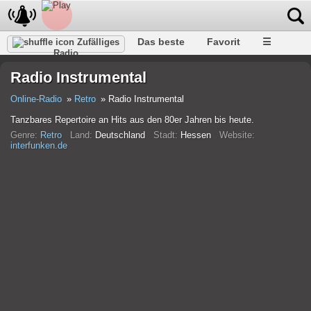
Das beste
Favorit
☰
Zufälliges
Radio
Radio Instrumental
Online-Radio
Retro
Radio Instrumental
Tanzbares Repertoire an Hits aus den 80er Jahren bis heute.
Genre:
Retro
Land:
Deutschland
Stadt:
Hessen
Website:
interfunken.de