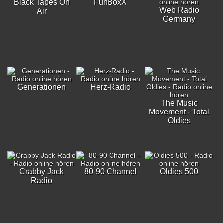
Black Tapes On
FunBoxX
Web Radio
Air
Germany
Generationen
Herz-Radio
The Music
Movement - Total
Oldies
Crabby Jack
80-90 Channel
Oldies 500
Radio