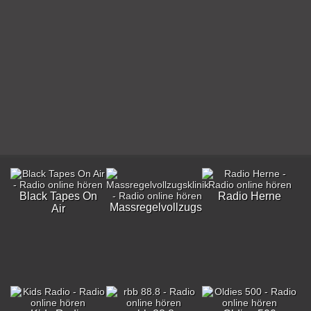
Black Tapes On
Radio Herne
Massregelvollzugsklinik
Air