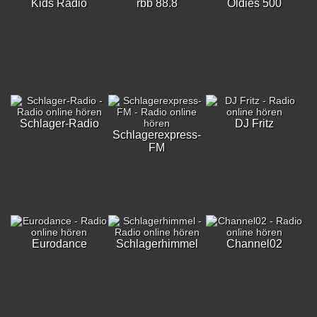
Kids Radio
rbb 88.8
Oldies 500
Schlager-Radio
DJ Fritz
Schlagerexpress-
FM
Eurodance
Schlagerhimmel
Channel02