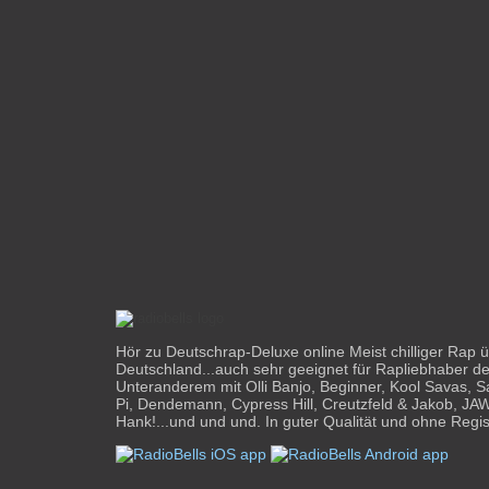
Hör zu Deutschrap-Deluxe online Meist chilliger Rap
Deutschland...auch sehr geeignet für Rapliebhaber de
Unteranderem mit Olli Banjo, Beginner, Kool Savas, 
Pi, Dendemann, Cypress Hill, Creutzfeld & Jakob, JA
Hank!...und und und. In guter Qualität und ohne Regis