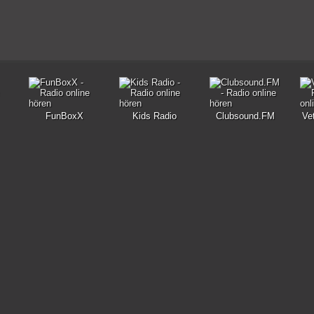
FunBoxX
Kids Radio
Clubsound.FM
Ve