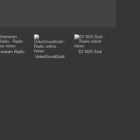
teranen Radio
DJ N2A Soul
UnterGrundGold