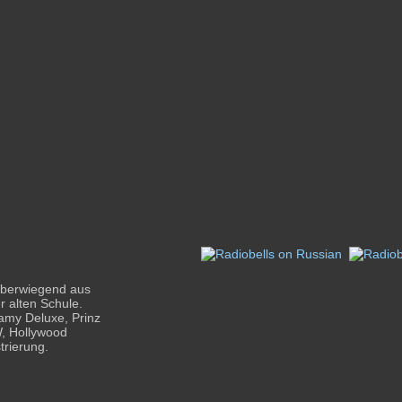
 überwiegend aus
r alten Schule.
Samy Deluxe, Prinz
W, Hollywood
trierung.