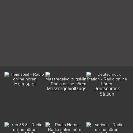
Heimspiel
Massregelvollzugsklinik
Deutschrock
Station