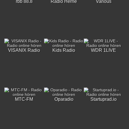
rbb 88.8
Radio Herne
Various
VISANIX Radio
Kids Radio
WDR 1LIVE
MTC-FM
Oparadio
Startuprad.io