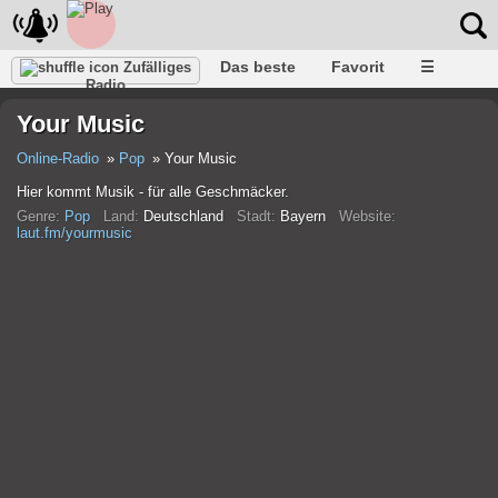
Das beste
Favorit
☰
Zufälliges
Radio
Your Music
Online-Radio
Pop
Your Music
Hier kommt Musik - für alle Geschmäcker.
Genre:
Pop
Land:
Deutschland
Stadt:
Bayern
Website:
laut.fm/yourmusic