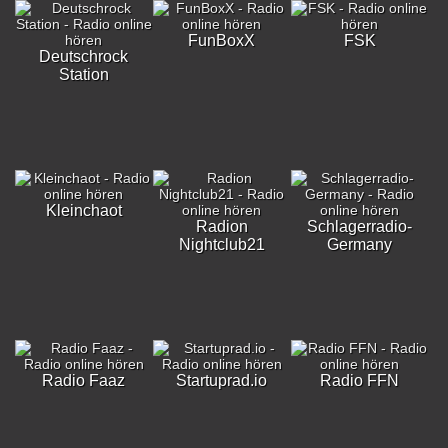
FunBoxX
FSK
Deutschrock
Station
Kleinchaot
Radion
Schlagerradio-
Nightclub21
Germany
Radio Faaz
Startuprad.io
Radio FFN