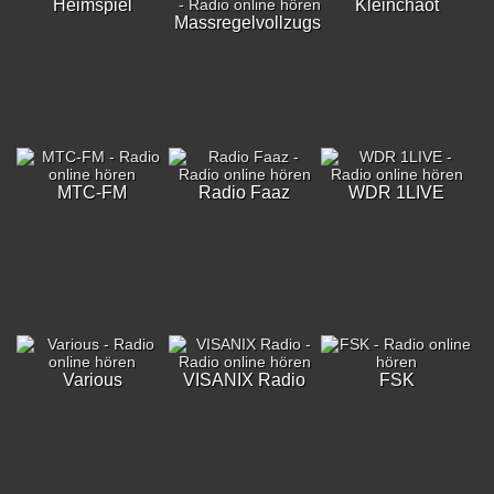
Heimspiel
Kleinchaot
Massregelvollzugsklinik
MTC-FM
Radio Faaz
WDR 1LIVE
Various
VISANIX Radio
FSK