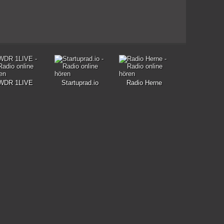
WDR 1LIVE
Startuprad.io
Radio Herne