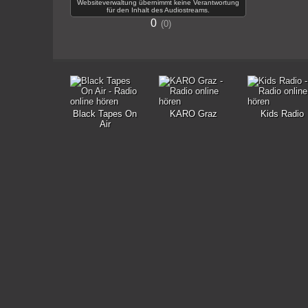
Websiteverwaltung übernimmt keine Verantwortung
für den Inhalt des Audiostreams.
0
0
Black Tapes On
KARO Graz
Kids Radio
Air