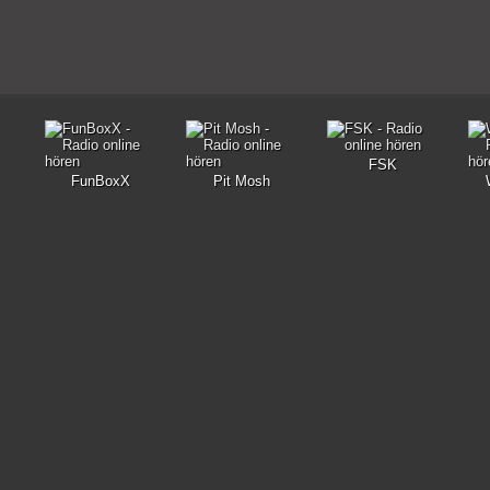
FSK
FunBoxX
Pit Mosh