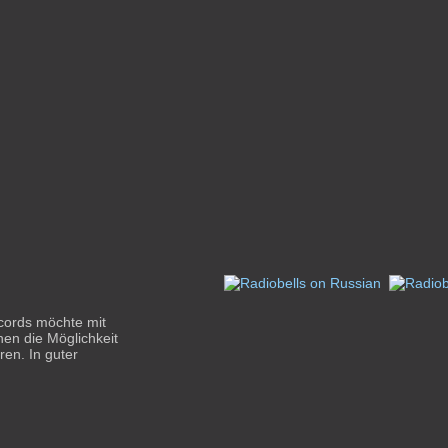
cords möchte mit
nen die Möglichkeit
ren. In guter