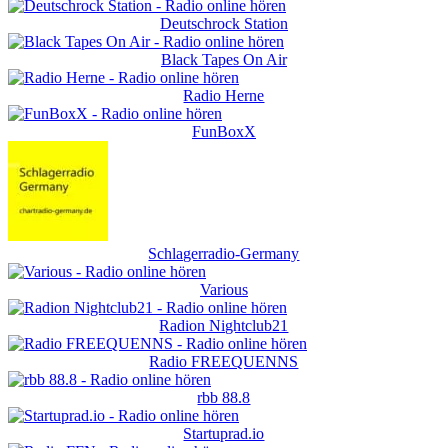
Deutschrock Station
Black Tapes On Air
Radio Herne
FunBoxX
Schlagerradio-Germany
Various
Radion Nightclub21
Radio FREEQUENNS
rbb 88.8
Startuprad.io