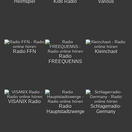
Heimspiel
Kids Radio
Various
Radio FFN
Kleinchaot
Radio
FREEQUENNS
VISANIX Radio
Radio
Schlagerradio-
Hauptstadtzwerge
Germany