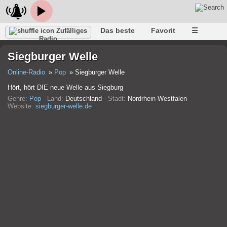
Das beste
Favorit
☰
Zufälliges
Radio
Siegburger Welle
Online-Radio
Pop
Siegburger Welle
Hört, hört DIE neue Welle aus Siegburg
Genre:
Pop
Land:
Deutschland
Stadt:
Nordrhein-Westfalen
Website:
siegburger-welle.de