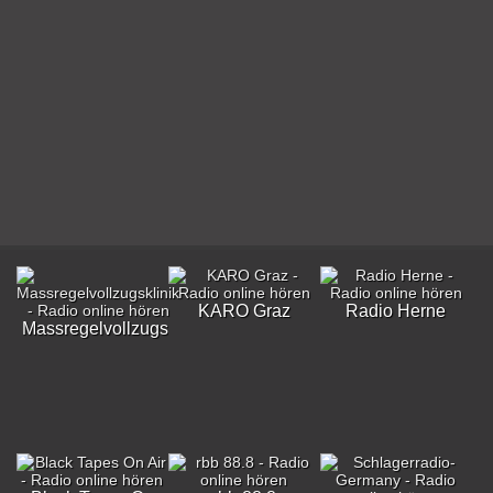
KARO Graz
Radio Herne
Massregelvollzugsklinik