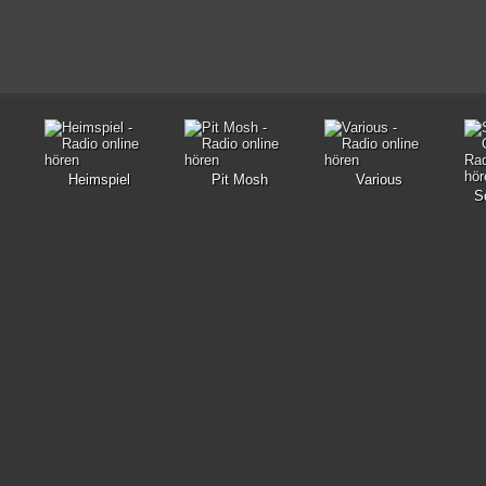
Heimspiel
Pit Mosh
Various
S