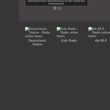
übernimmt keine Verantwortung für den Inhalt des
Audiostreams.
0
0
Deutschrock
Kids Radio
rbb 88.8
Station