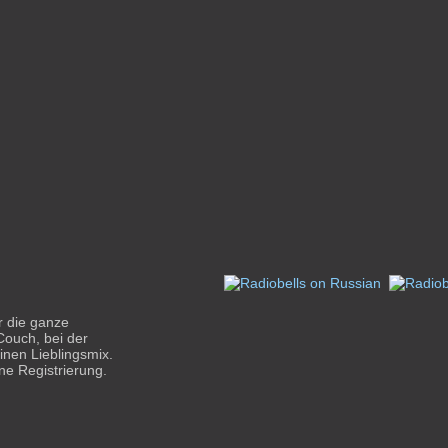
r die ganze
Couch, bei der
einen Lieblingsmix.
ne Registrierung.