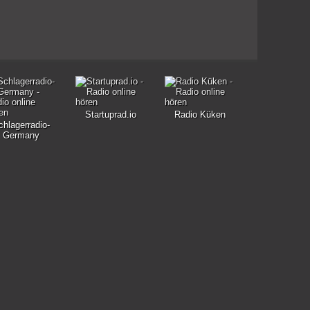
Startuprad.io
Radio Küken
chlagerradio-
Germany