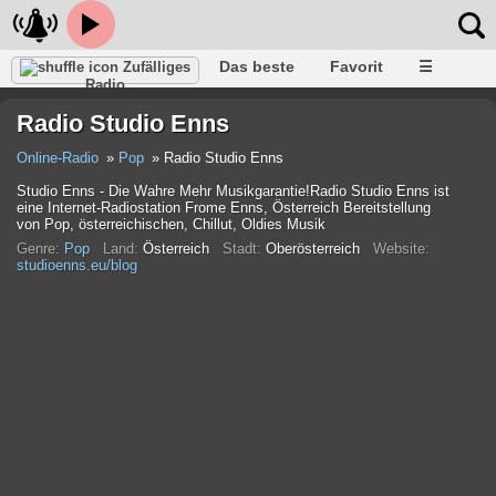
Das beste
Favorit
☰
Zufälliges
Radio
Radio Studio Enns
Online-Radio
Pop
Radio Studio Enns
Studio Enns - Die Wahre Mehr Musikgarantie!Radio Studio Enns ist
eine Internet-Radiostation Frome Enns, Österreich Bereitstellung
von Pop, österreichischen, Chillut, Oldies Musik
Genre:
Pop
Land:
Österreich
Stadt:
Oberösterreich
Website:
studioenns.eu/blog