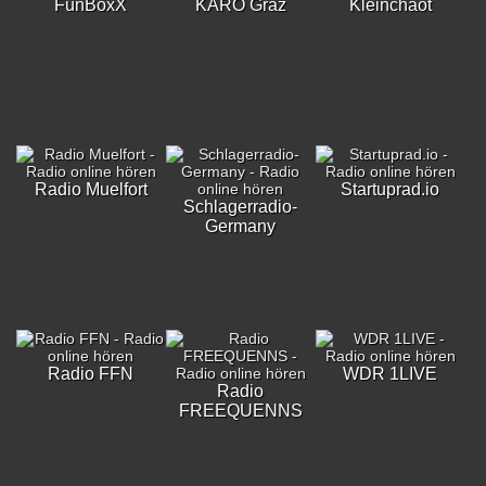
FunBoxX
KARO Graz
Kleinchaot
Radio Muelfort
Startuprad.io
Schlagerradio-
Germany
Radio FFN
WDR 1LIVE
Radio
FREEQUENNS