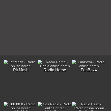
Pit Mosh
Radio Herne
FunBoxX