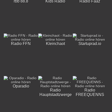
rbb 88.8
Kids Radio
Radio Faaz
Radio FFN
Kleinchaot
Startuprad.io
Oparadio
Radio
Radio
Hauptstadtzwerge
FREEQUENNS