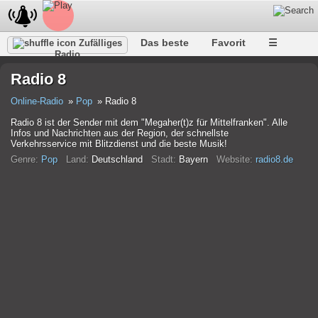
Das beste
Favorit
☰
Zufälliges
Radio
Radio 8
Online-Radio
Pop
Radio 8
Radio 8 ist der Sender mit dem "Megaher(t)z für Mittelfranken". Alle
Infos und Nachrichten aus der Region, der schnellste
Verkehrsservice mit Blitzdienst und die beste Musik!
Genre:
Pop
Land:
Deutschland
Stadt:
Bayern
Website:
radio8.de