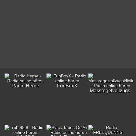
Radio Herne
FunBoxX
Massregelvollzugskli