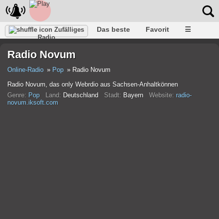
Das beste
Favorit
☰
Zufälliges
Radio
Radio Novum
Online-Radio
Pop
Radio Novum
Radio Novum, das only Webrdio aus Sachsen-Anhaltkönnen
Genre:
Pop
Land:
Deutschland
Stadt:
Bayern
Website:
radio-
novum.iksoft.com