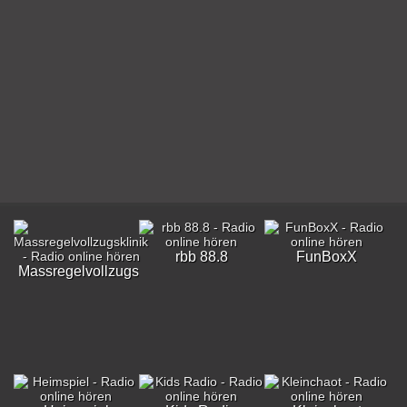
rbb 88.8
FunBoxX
Massregelvollzugsklinik