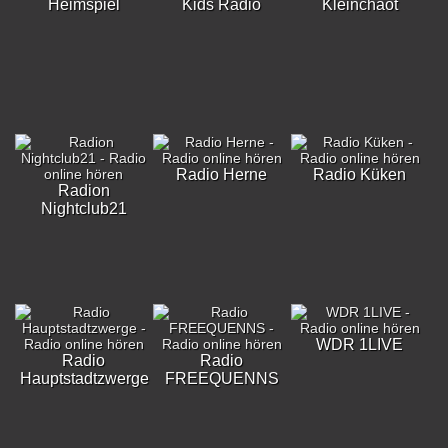
Heimspiel
Kids Radio
Kleinchaot
Radio Herne
Radio Küken
Radion
Nightclub21
WDR 1LIVE
Radio
Radio
Hauptstadtzwerge
FREEQUENNS